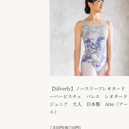
【Silverly】ノースリーブレオタード
ーバービスチェ バレエ レオター
ジュニア 大人 日本製 Arie（アー
エ）
7,810円(税710円)