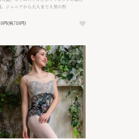
用。ジュニアから大人まで人気の形
810円(税710円)