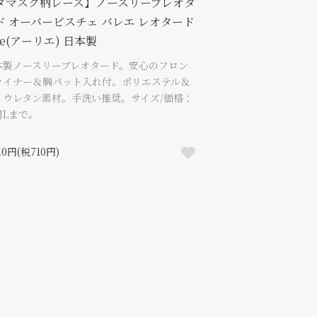
ダマスク柄レース】ノースリーブレオタ
ド オーバービスチェ バレエ レオタード
ie(アーリエ) 日本製
本製ノースリーブレオタード。安心のフロン
ライナー＆胸パット入れ付。ポリエステル＆
リウレタン素材。手洗い推奨。サイズ/価格：
JLまで。
810円(税710円)