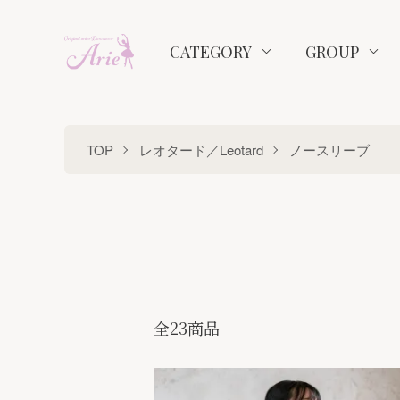
CATEGORY
GROUP
TOP
レオタード／Leotard
ノースリーブ
全23商品