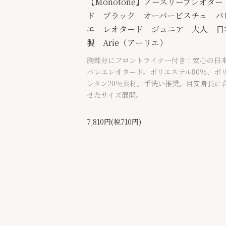
【Monotone】ノースリーブレオター
ド ブラック オーバービスチェ バ
エ レオタード ジュニア 大人 日
製 Arie（アーリエ）
胸部分にフロントライナー付き！安心の日
バレエレオタード。ポリエステル80％、ポ
レタン20％素材。手洗い推奨。目安身長に
せたサイズ展開。
7,810円(税710円)