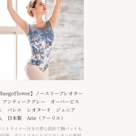
BluegeFlower】ノースリーブレオター
 アンティークグレー オーバービス
ェ バレエ レオタード ジュニア
人 日本製 Arie（アーリエ）
ロントライナー付きの安心設計で胸パットも
着可能。ポリエステルとポリウレタンの素材