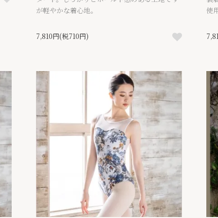
が軽やかな着心地。
使
7,810円(税710円)
7,