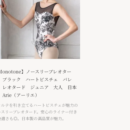
Monotone】ノースリーブレオター
 ブラック ハートビスチェ バレ
 レオタード ジュニア 大人 日本
 Arie（アーリエ）
コルテを引き立てるハートビスチェが魅力の
ースリーブレオタード。安心のライナー付き
快適さも◎。日本製の高品質が魅力。