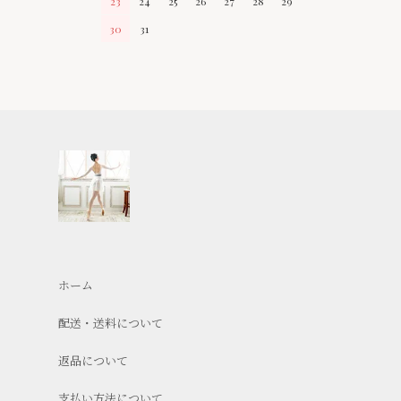
23
24
25
26
27
28
29
30
31
ホーム
配送・送料について
返品について
支払い方法について