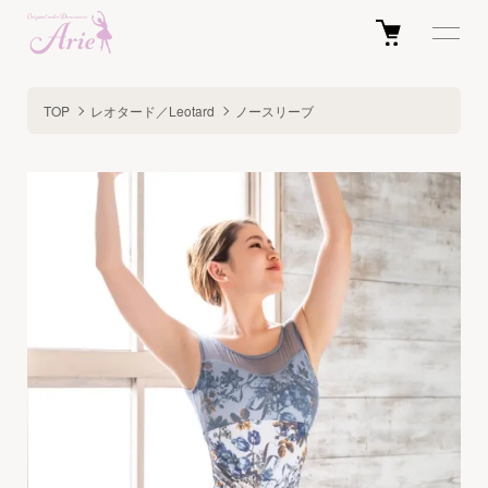
TOP
レオタード／Leotard
ノースリーブ