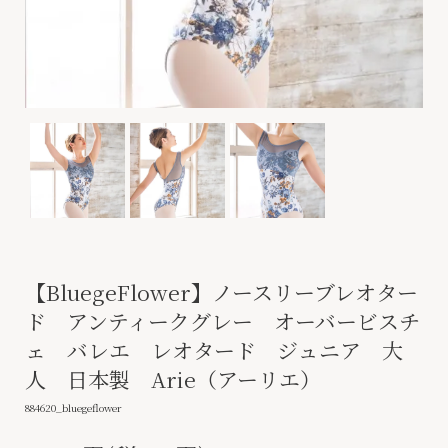
【BluegeFlower】ノースリーブレオター
ド アンティークグレー オーバービスチ
ェ バレエ レオタード ジュニア 大
人 日本製 Arie（アーリエ）
884620_bluegeflower