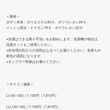
＜素材＞
ボディ本体：ポリエステル80％、ポリウレタン20％
メッシュ部分：ナイロン78％ ポリウレタン22％
※洗濯はできる限り手洗いをお勧めします。洗濯機の場合は、
洗濯ネットをご使用ください。
※蛍光増白剤入りの洗剤はなるべくお避けください。色落ちや
変色の原因になります。
※タンブラー乾燥はお避けください。
＜サイズ／価格＞
L(120-130)／7,100円（7,810円）
LL(130-140)／7,100円（7,810円）