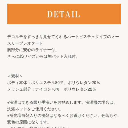
デコルテをすっきり見せてくれるハートビスチェタイプのノー
スリーブレオタード
胸部分に安心のライナー付。
さらにJSサイズからは胸パット入れ付。
＜素材＞
ボディ本体：ポリエステル80％、ポリウレタン20％
メッシュ部分：ナイロン78％ ポリウレタン22％
※洗濯はできる限り手洗いをお勧めします。洗濯機の場合は、
洗濯ネットをご使用ください。
※蛍光増白剤入りの洗剤はなるべくお避けください。色落ちや
変色の原因になります。