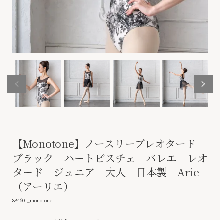
【Monotone】ノースリーブレオタード
ブラック ハートビスチェ バレエ レオ
タード ジュニア 大人 日本製 Arie
（アーリエ）
884601_monotone