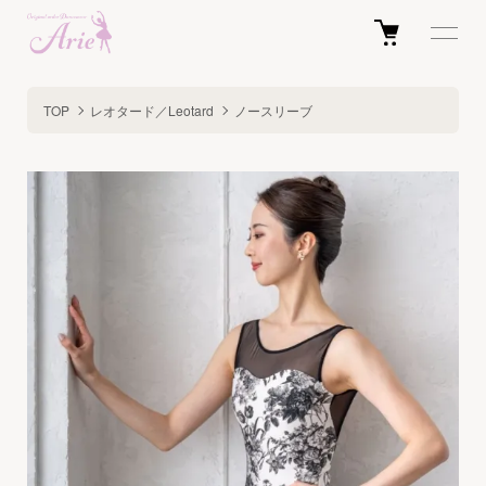
TOP
レオタード／Leotard
ノースリーブ