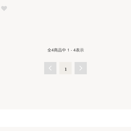
全
4
商品中
1 - 4
表示
1