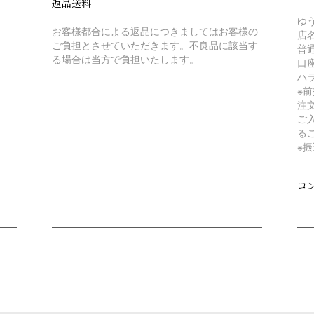
返品送料
ゆ
お客様都合による返品につきましてはお客様の
店
ご負担とさせていただきます。不良品に該当す
普
る場合は当方で負担いたします。
口座
ハ
※
注
ご
る
※
コ