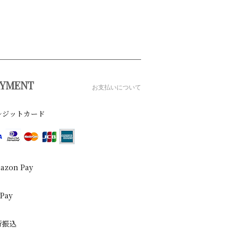
AYMENT
お支払いについて
レジットカード
azon Pay
yPay
行振込