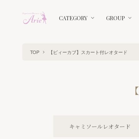
CATEGORY
GROUP
TOP
【ピィーカブ】スカート付レオタード
【
カテゴリー一覧
キャミソールレオタード