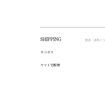
ショッピングガイド
SHIPPING
配送・送料につ
ネコポス
ヤマト宅配便