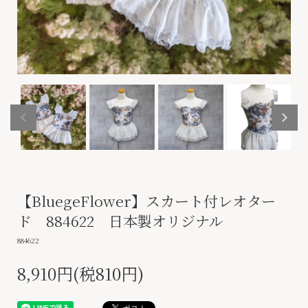
【BluegeFlower】スカート付レオター
ド 884622 日本製オリジナル
884622
8,910円(税810円)