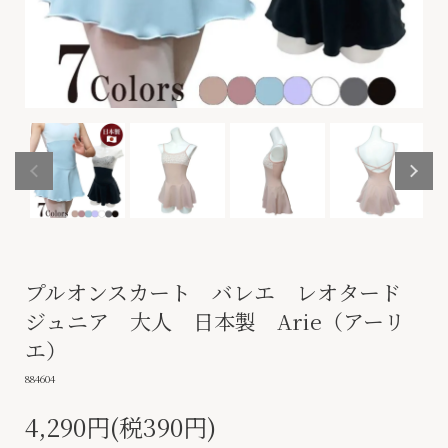
プルオンスカート バレエ レオタード
ジュニア 大人 日本製 Arie（アーリ
エ）
884604
4,290円(税390円)