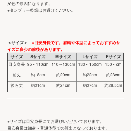
変色の原因になります。
※タンブラー乾燥はお避けください。
＜サイズ＞
※目安身長です。肩幅や体型によっておすすめサ
イズに多少の前後があります。
サイズ
Sサイズ
Mサイズ
Lサイズ
Fサイズ
目安身長
95～110cm
110～130cm
130～150cm
150～cm
前丈
約18cm
約20cm
約22cm
約23cm
後ろ丈
約21cm
約24cm
約27cm
約28.5cm
※サイズは目安身長にてお選びいただいております。
目安身長は細身～普通体型での算出となっております。