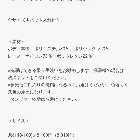
全サイズ胸パット入れ付き。
＜素材＞
ボディ本体：ポリエステル80％、ポリウレタン20％
レース：ナイロン78％ ポリウレタン22％
※洗濯はできる限り手洗いをお勧めします。洗濯機の場合は、
洗濯ネットをご使用ください。
※蛍光増白剤入りの洗剤はなるべくお避けください。色落ちや
変色の原因になります。
※タンブラー乾燥はお避けください。
＜サイズ＞
JS(148-160)／8,100円（8,910円）