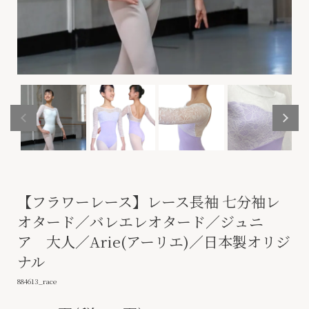
【フラワーレース】レース長袖 七分袖レ
オタード／バレエレオタード／ジュニ
ア 大人／Arie(アーリエ)／日本製オリジ
ナル
884613_race