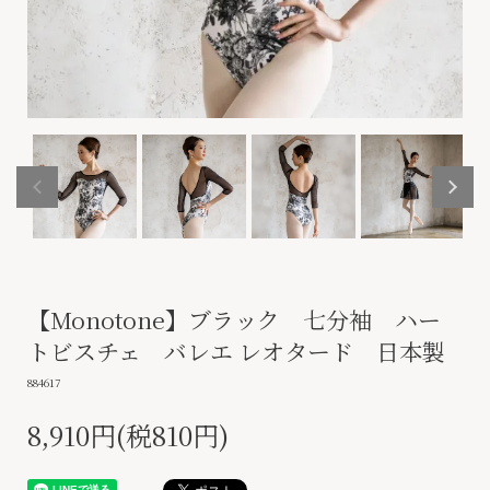
【Monotone】ブラック 七分袖 ハー
トビスチェ バレエ レオタード 日本製
884617
8,910円(税810円)