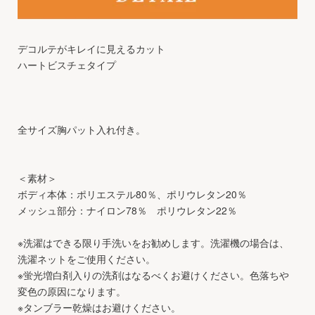
デコルテがキレイに見えるカット
ハートビスチェタイプ
全サイズ胸パット入れ付き。
＜素材＞
ボディ本体：ポリエステル80％、ポリウレタン20％
メッシュ部分：ナイロン78％ ポリウレタン22％
※洗濯はできる限り手洗いをお勧めします。洗濯機の場合は、
洗濯ネットをご使用ください。
※蛍光増白剤入りの洗剤はなるべくお避けください。色落ちや
変色の原因になります。
※タンブラー乾燥はお避けください。