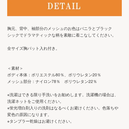
胸元、背中、袖部分のメッシュのお色はバニラとブラック
シックでドラマティックな柄を素敵に着こなしてください。
全サイズ胸パット入れ付き。
＜素材＞
ボディ本体：ポリエステル80％、ポリウレタン20％
メッシュ部分：ナイロン78％ ポリウレタン22％
※洗濯はできる限り手洗いをお勧めします。洗濯機の場合は、
洗濯ネットをご使用ください。
※蛍光増白剤入りの洗剤はなるべくお避けください。色落ちや
変色の原因になります。
※タンブラー乾燥はお避けください。