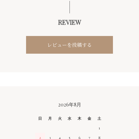
REVIEW
レビューを投稿する
CALENDAR
2026年8月
日
月
火
水
木
金
土
1
2
3
4
5
6
7
8