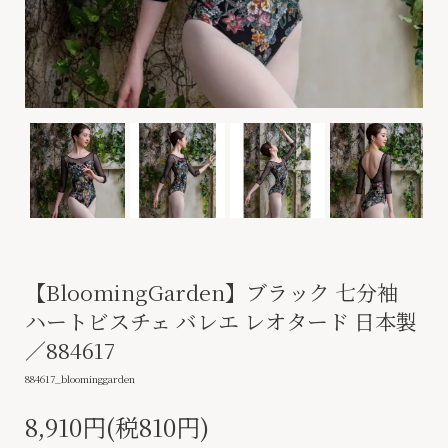
【BloomingGarden】ブラック 七分袖
ハートビスチェ バレエ レオタード 日本製
／884617
884617_bloominggarden
8,910円(税810円)